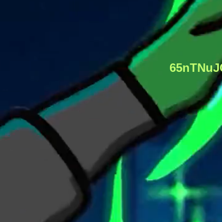
65nTNuJ