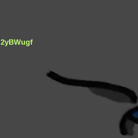
d2yBWugf